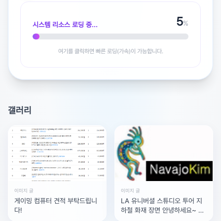
5
%
시스템 리소스 로딩 중...
여기를 클릭하면 빠른 로딩(가속)이 가능합니다.
광고 [X]를 누르면 내용이 해제됩니다
갤러리
이미지 글
이미지 글
게이밍 컴퓨터 견적 부탁드립니
LA 유니버셜 스튜디오 투어 지
다!
하철 화재 장면 안녕하세요~ 5
월 초에 La 유니버셜 스튜디오