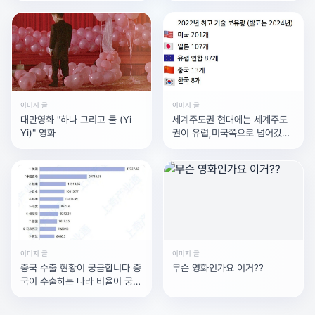
가는 관광객입니다. La 유니버
셜
이미지 글
이미지 글
대만영화 "하나 그리고 둘 (Yi
세계주도권 현대에는 세계주도
Yi)" 영화
권이 유럽,미국쪽으로 넘어갔지
만 역사적으로 보면 중국은 언젠
가는 다시 세계주도권을
이미지 글
이미지 글
중국 수출 현황이 궁금합니다 중
무슨 영화인가요 이거??
국이 수출하는 나라 비율이 궁금
한데어디서 볼 수 있나요?